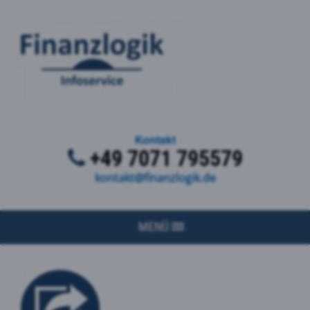
Kontakt
+49 7071 795579
kontakt@finanzlogik.de
MENÜ