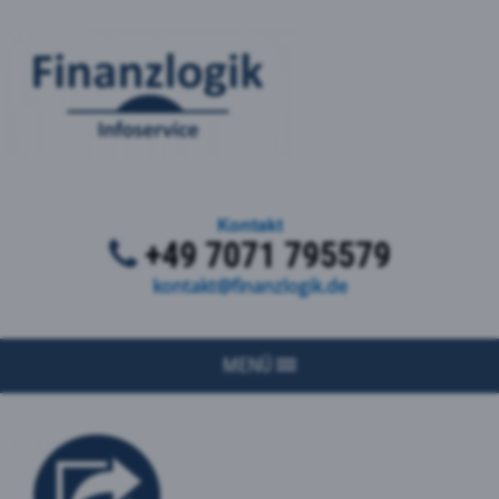
Kontakt
+49 7071 795579
kontakt@finanzlogik.de
MENÜ