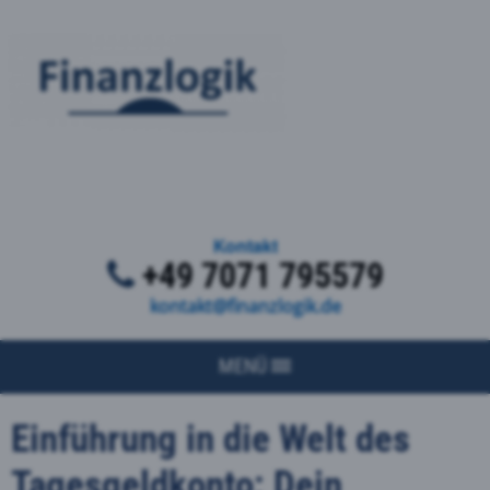
Kontakt
+49 7071 795579
kontakt@finanzlogik.de
MENÜ
Einführung in die Welt des
Tagesgeldkonto: Dein