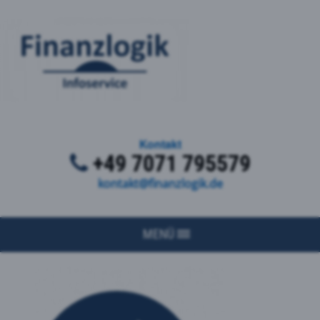
Kontakt
+49 7071 795579
kontakt@finanzlogik.de
MENÜ