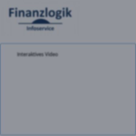
Interaktives Video