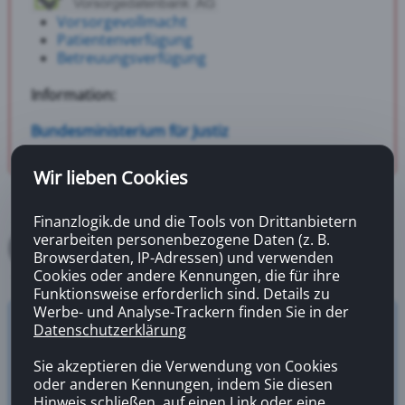
Vorsorgevollmacht
Patientenverfügung
Betreuungsverfügung
Information:
Bundesministerium für Justiz
Wir lieben Cookies
Finanzlogik.de und die Tools von Drittanbietern
verarbeiten personenbezogene Daten (z. B.
Browserdaten, IP-Adressen) und verwenden
Cookies oder andere Kennungen, die für ihre
Funktionsweise erforderlich sind. Details zu
Werbe- und Analyse-Trackern finden Sie in der
Datenschutzerklärung
Versicherungsrechner
Zahnzusatzversicherung
Sie akzeptieren die Verwendung von Cookies
oder anderen Kennungen, indem Sie diesen
Hinweis schließen, auf einen Link oder eine