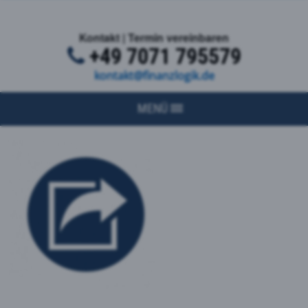
Kontakt | Termin vereinbaren
+49 7071 795579
kontakt@finanzlogik.de
MENÜ