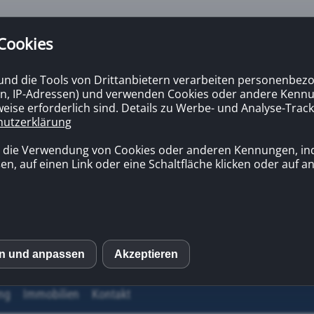
 Cookies
 und die Tools von Drittanbietern verarbeiten personenbezo
n, IP-Adressen) und verwenden Cookies oder andere Kennun
eise erforderlich sind. Details zu Werbe- und Analyse-Track
hutzerklärung
n die Verwendung von Cookies oder anderen Kennungen, in
en, auf einen Link oder eine Schaltfläche klicken oder auf 
en und anpassen
Akzeptieren
S
ng
Immobilien
Kontakt
mo (Piwik)