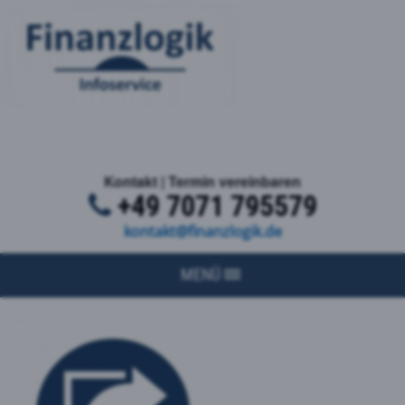
Kontakt | Termin vereinbaren
+49 7071 795579
kontakt@finanzlogik.de
MENÜ