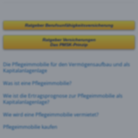
Ratgeber Berufsunfähigkeitsversicherung
Ratgeber Versicherungen
Das PMSK-Prinzip
Die Pflegeimmobilie
für den Vermögensaufbau
und
als
Kapitalanlagenlage
Was ist eine Pflegeimmobilie?
Wie ist die Ertragsprognose zur Pflegeimmobilie als
Kapitalanlagenlage?
Wie wird eine Pflegeimmobilie vermietet?
Pflegeimmobilie kaufen