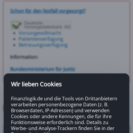
Schon für den Notfall vorgesorgt?
Vorsorgevollmacht
Patientenverfügung
Betreuungsverfügung
Information:
Bundesministerium für Justiz
Wir lieben Cookies
Finanzlogik.de und die Tools von Drittanbietern
verarbeiten personenbezogene Daten (z. B.
Browserdaten, IP-Adressen) und verwenden
Cookies oder andere Kennungen, die für ihre
Funktionsweise erforderlich sind. Details zu
Werbe- und Analyse-Trackern finden Sie in der