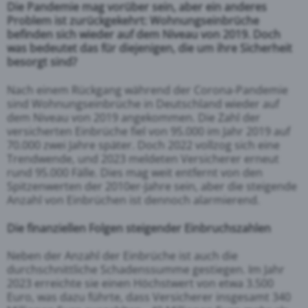
Die Pandemie mag vorüber sein, aber ein anderes
Problem ist zurückgekehrt: Wohnungseinbrüche
befinden sich wieder auf dem Niveau von 2019. Doch
was bedeutet das für diejenigen, die um ihre Sicherheit
besorgt sind?
Nach einem Rückgang während der Corona-Pandemie
sind Wohnungseinbrüche in Deutschland wieder auf
dem Niveau von 2019 angekommen. Die Zahl der
versicherten Einbrüche fiel von 95.000 im Jahr 2019 auf
70.000 zwei Jahre später. Doch 2022 vollzog sich eine
Trendwende, und 2023 meldeten Versicherer erneut
rund 95.000 Fälle. Dies mag weit entfernt von den
Spitzenwerten der 2010er-Jahre sein, aber die steigende
Anzahl von Einbrüchen ist dennoch alarmierend.
Die finanziellen Folgen steigender Einbruchszahlen
Neben der Anzahl der Einbrüche ist auch die
durchschnittliche Schadenssumme gestiegen. Im Jahr
2023 erreichte sie einen Höchstwert von etwa 3.500
Euro, was dazu führte, dass Versicherer insgesamt 340