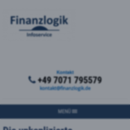
Kontakt
+49 7071 795579
kontakt@finanzlogik.de
MENÜ