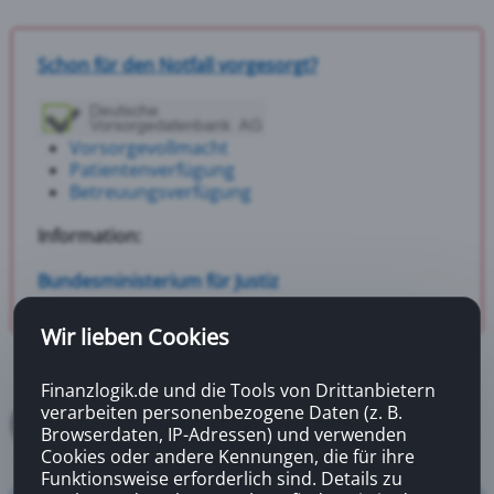
Schon für den Notfall vorgesorgt?
Vorsorgevollmacht
Patientenverfügung
Betreuungsverfügung
Information:
Bundesministerium für Justiz
Wir lieben Cookies
Finanzlogik.de und die Tools von Drittanbietern
verarbeiten personenbezogene Daten (z. B.
Browserdaten, IP-Adressen) und verwenden
Cookies oder andere Kennungen, die für ihre
Funktionsweise erforderlich sind. Details zu