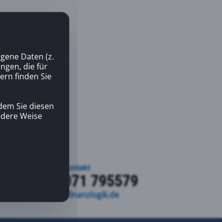
gene Daten (z.
gen, die für
ern finden Sie
dem Sie diesen
andere Weise
Kontakt
+49 7071 795579
kontakt@finanzlogik.de