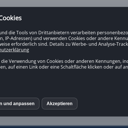
 Cookies
 und die Tools von Drittanbietern verarbeiten personenbezo
n, IP-Adressen) und verwenden Cookies oder andere Kennun
eise erforderlich sind. Details zu Werbe- und Analyse-Track
hutzerklärung
n die Verwendung von Cookies oder anderen Kennungen, in
en, auf einen Link oder eine Schaltfläche klicken oder auf 
en und anpassen
Akzeptieren
S
mo (Piwik)