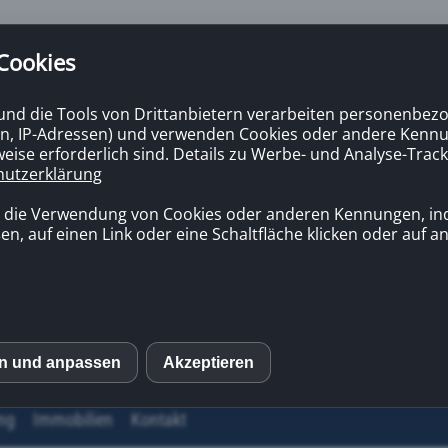
 Cookies
 und die Tools von Drittanbietern verarbeiten personenbezo
n, IP-Adressen) und verwenden Cookies oder andere Kennun
eise erforderlich sind. Details zu Werbe- und Analyse-Track
hutzerklärung
n die Verwendung von Cookies oder anderen Kennungen, in
en, auf einen Link oder eine Schaltfläche klicken oder auf 
en und anpassen
Akzeptieren
S
ng
Immobilien
Kontakt
mo (Piwik)