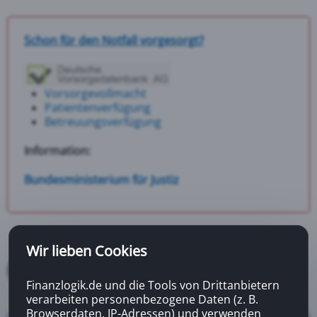
Schon für den Notfall vorgesorgt?
Vorsorgevollmacht
Patientenverfügung
Betreuungsverfügung
Information:
Bundesministerium für Justiz
Wir lieben Cookies
Finanzlogik.de und die Tools von Drittanbietern
verarbeiten personenbezogene Daten (z. B.
Browserdaten, IP-Adressen) und verwenden