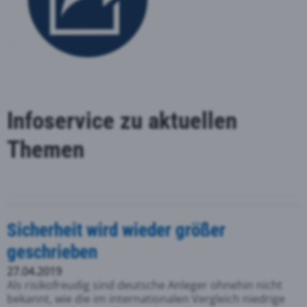
Infoservice zu aktuellen
Themen
Sicherheit wird wieder größer
geschrieben
27.04.2019
Als risikofreudig sind deutsche Anleger ohnehin nicht
bekannt, wie die im internationalen Vergleich niedrige