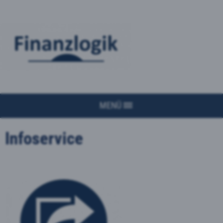
MENÜ
Infoservice