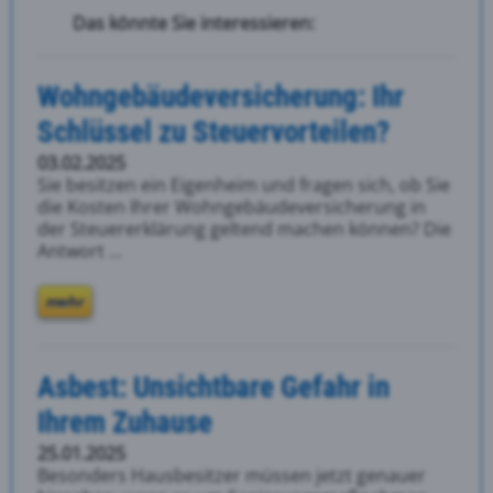
Das könnte Sie interessieren:
Wohngebäudeversicherung: Ihr
Schlüssel zu Steuervorteilen?
03.02.2025
Sie besitzen ein Eigenheim und fragen sich, ob Sie
die Kosten Ihrer Wohngebäudeversicherung in
der Steuererklärung geltend machen können? Die
Antwort ...
mehr
Asbest: Unsichtbare Gefahr in
Ihrem Zuhause
25.01.2025
Besonders Hausbesitzer müssen jetzt genauer