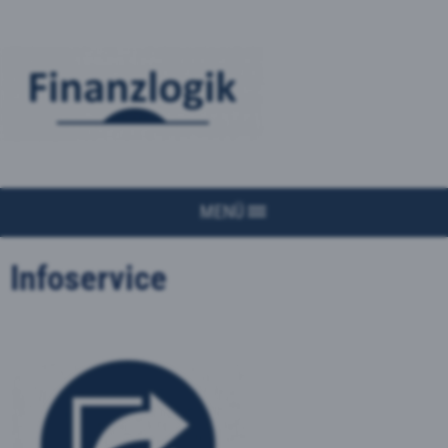
MENÜ
Infoservice