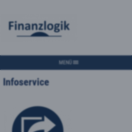
MENÜ
Infoservice