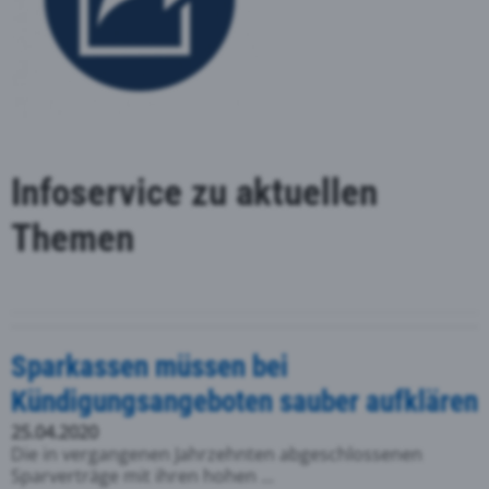
Infoservice zu aktuellen
Themen
Sparkassen müssen bei
Kündigungsangeboten sauber aufklären
25.04.2020
Die in vergangenen Jahrzehnten abgeschlossenen
Sparverträge mit ihren hohen ...