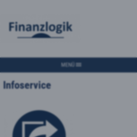
MENÜ
Infoservice