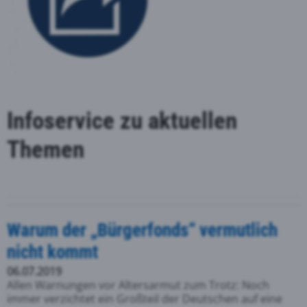
Infoservice zu aktuellen
Themen
Warum der „Bürgerfonds“ vermutlich
nicht kommt
06.07.2019
Allen Warnungen vor Altersarmut zum Trotz: Noch
immer verzichtet ein Großteil der Deutschen auf eine