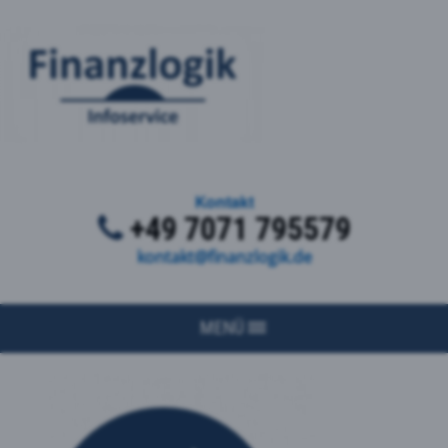
Kontakt
+49 7071 795579
kontakt@finanzlogik.de
MENÜ