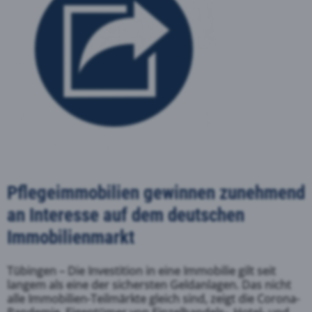
Pflegeimmobilien gewinnen zunehmend
an Interesse auf dem deutschen
Immobilienmarkt
Tübingen – Die Investition in eine Immobilie gilt seit
langem als eine der sichersten Geldanlagen. Das nicht
alle Immobilien-Teilmärkte gleich sind, zeigt die Corona-