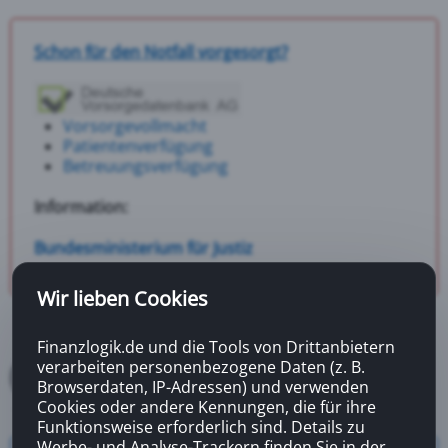
Schon für den Notfall vorgesorgt?
Vorsorgevollmacht
Patientenverfügung
Betreuungsverfügung
Information:
Bundesministerium für Justiz
Wir lieben Cookies
Finanzlogik.de und die Tools von Drittanbietern
verarbeiten personenbezogene Daten (z. B.
Browserdaten, IP-Adressen) und verwenden
Cookies oder andere Kennungen, die für ihre
Funktionsweise erforderlich sind. Details zu
Werbe- und Analyse-Trackern finden Sie in der