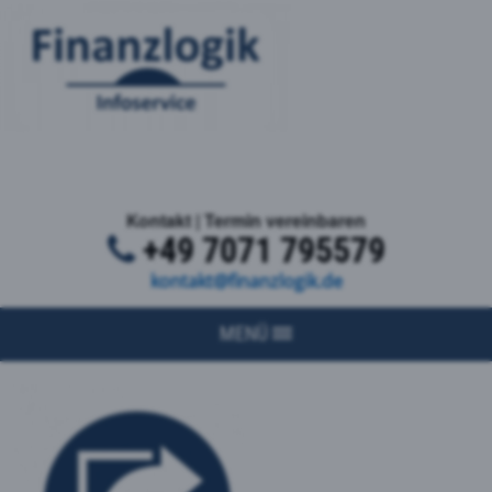
Kontakt | Termin vereinbaren
+49 7071 795579
kontakt@finanzlogik.de
MENÜ