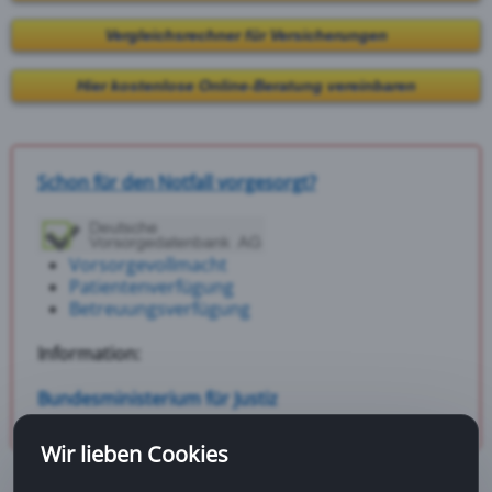
Vergleichsrechner für Versicherungen
Hier kostenlose Online-Beratung vereinbaren
Schon für den Notfall vorgesorgt?
Vorsorgevollmacht
Patientenverfügung
Betreuungsverfügung
Information:
Bundesministerium für Justiz
Wir lieben Cookies