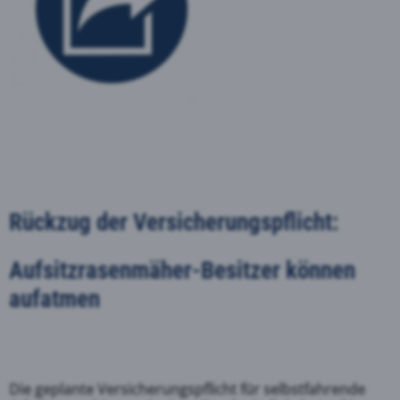
Rückzug der Versicherungspflicht:
Aufsitzrasenmäher-Besitzer können
aufatmen
Die geplante Versicherungspflicht für selbstfahrende