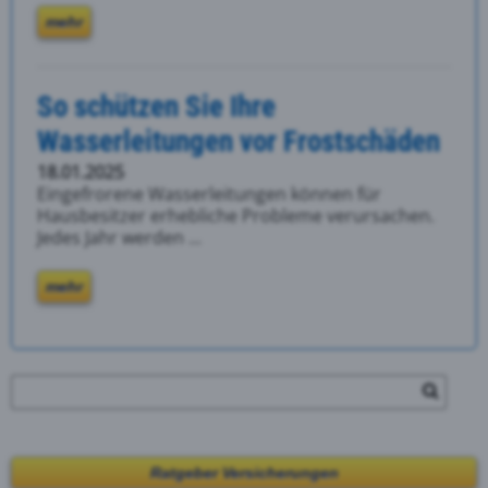
mehr
So schützen Sie Ihre
Wasserleitungen vor Frostschäden
18.01.2025
Eingefrorene Wasserleitungen können für
Hausbesitzer erhebliche Probleme verursachen.
Jedes Jahr werden ...
mehr
Ratgeber Versicherungen