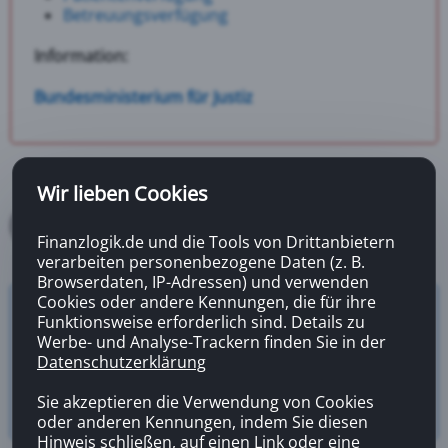
Betreuungsverfügung
Information:
Bundesministerium für Justiz
Wir lieben Cookies
Finanzlogik.de und die Tools von Drittanbietern
verarbeiten personenbezogene Daten (z. B.
Browserdaten, IP-Adressen) und verwenden
Cookies oder andere Kennungen, die für ihre
Versicherungsrechner
Funktionsweise erforderlich sind. Details zu
Zahnzusatzversicherung
Werbe- und Analyse-Trackern finden Sie in der
Datenschutzerklärung
Sie akzeptieren die Verwendung von Cookies
oder anderen Kennungen, indem Sie diesen
Hinweis schließen, auf einen Link oder eine