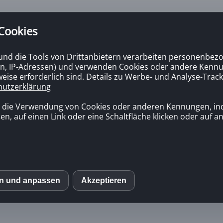
 Cookies
 und die Tools von Drittanbietern verarbeiten personenbezo
n, IP-Adressen) und verwenden Cookies oder andere Kennun
eise erforderlich sind. Details zu Werbe- und Analyse-Track
hutzerklärung
 Sie eine gute und günstige Rechtsschutz
n die Verwendung von Cookies oder anderen Kennungen, in
en, auf einen Link oder eine Schaltfläche klicken oder auf 
en und anpassen
Akzeptieren
S
mo (Piwik)