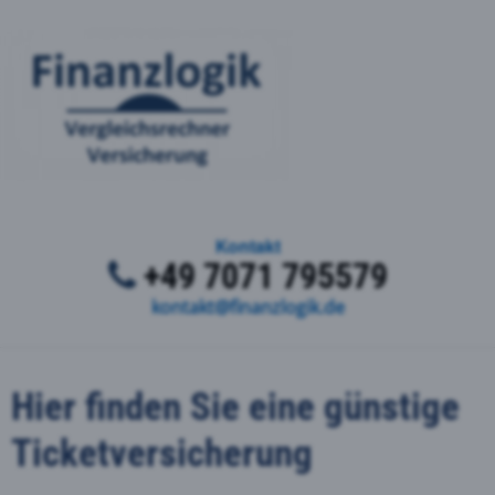
Kontakt
+49 7071 795579
kontakt@finanzlogik.de
Hier finden Sie eine günstige
Ticketversicherung