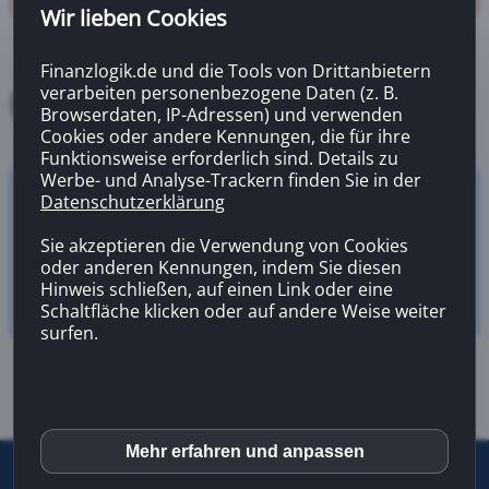
Wir lieben Cookies
Finanzlogik.de und die Tools von Drittanbietern
verarbeiten personenbezogene Daten (z. B.
Browserdaten, IP-Adressen) und verwenden
Cookies oder andere Kennungen, die für ihre
Funktionsweise erforderlich sind. Details zu
Werbe- und Analyse-Trackern finden Sie in der
Datenschutzerklärung
Versicherungsrechner
Zahnzusatzversicherung
Sie akzeptieren die Verwendung von Cookies
oder anderen Kennungen, indem Sie diesen
Hinweis schließen, auf einen Link oder eine
Schaltfläche klicken oder auf andere Weise weiter
surfen.
Mehr erfahren und anpassen
inCMS
©
2026 |
Letzte Aktualisierung
13.02.2026 08:41