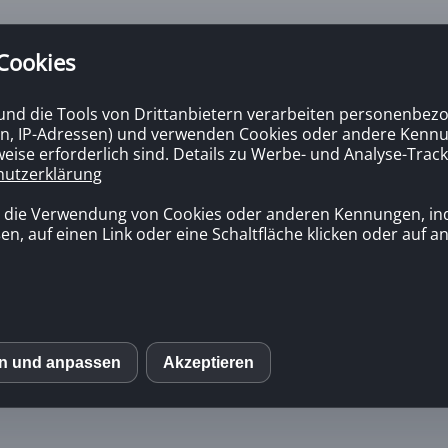
 Cookies
 und die Tools von Drittanbietern verarbeiten personenbezo
n, IP-Adressen) und verwenden Cookies oder andere Kennun
eise erforderlich sind. Details zu Werbe- und Analyse-Track
hutzerklärung
n die Verwendung von Cookies oder anderen Kennungen, in
en, auf einen Link oder eine Schaltfläche klicken oder auf 
en und anpassen
Akzeptieren
S
mo (Piwik)