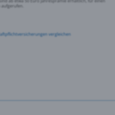
sind ab etwa 50 Euro Jahresprämie erhältlich, für einen
 aufgerufen.
aftpflichtversicherungen vergleichen