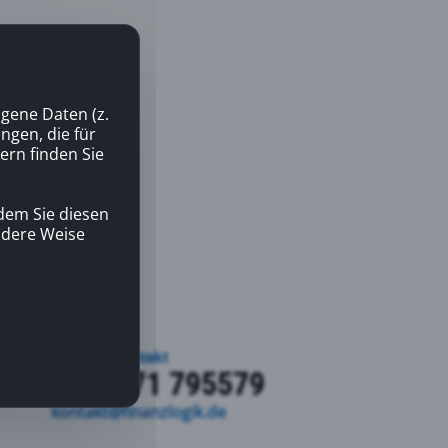
gene Daten (z.
gen, die für
ern finden Sie
dem Sie diesen
andere Weise
Kontakt
+49 7071 795579
kontakt@finanzlogik.de