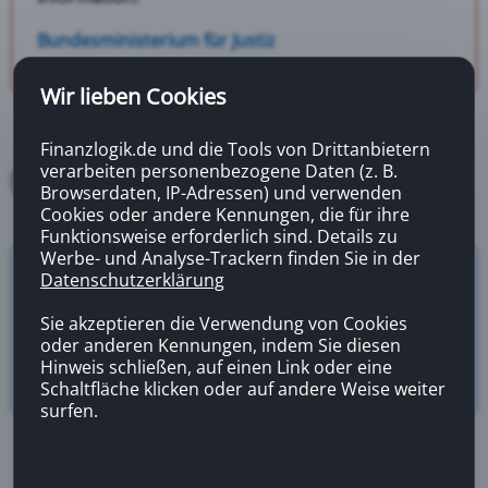
Bundesministerium für Justiz
Wir lieben Cookies
Finanzlogik.de und die Tools von Drittanbietern
verarbeiten personenbezogene Daten (z. B.
Browserdaten, IP-Adressen) und verwenden
Cookies oder andere Kennungen, die für ihre
Funktionsweise erforderlich sind. Details zu
Werbe- und Analyse-Trackern finden Sie in der
Datenschutzerklärung
Versicherungsrechner
Zahnzusatzversicherung
Sie akzeptieren die Verwendung von Cookies
oder anderen Kennungen, indem Sie diesen
Hinweis schließen, auf einen Link oder eine
Schaltfläche klicken oder auf andere Weise weiter
surfen.